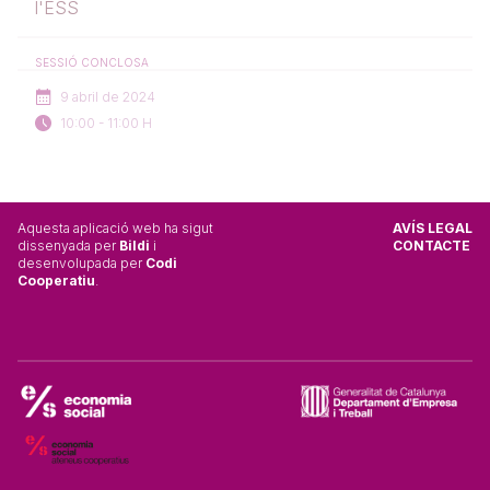
l'ESS
SESSIÓ CONCLOSA
9 abril de 2024
10:00 - 11:00 H
Aquesta aplicació web ha sigut
AVÍS LEGAL
dissenyada per
Bildi
i
CONTACTE
desenvolupada per
Codi
Cooperatiu
.