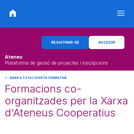
REGISTRAR-SE
ACCEDIR
Ateneu
Plataforma de gestió de projectes i inscripcions
ANAR A TOTA L'OFERTA FORMATIVA
Formacions co-
organitzades per la Xarxa
d'Ateneus Cooperatius